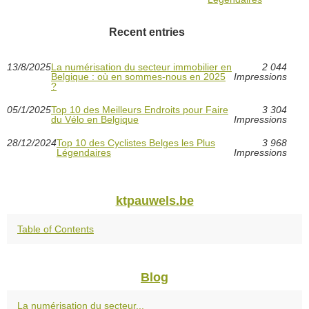
Recent entries
13/8/2025
La numérisation du secteur immobilier en
2 044
Belgique : où en sommes-nous en 2025
Impressions
?
05/1/2025
Top 10 des Meilleurs Endroits pour Faire
3 304
du Vélo en Belgique
Impressions
28/12/2024
Top 10 des Cyclistes Belges les Plus
3 968
Légendaires
Impressions
ktpauwels.be
Table of Contents
Blog
La numérisation du secteur...