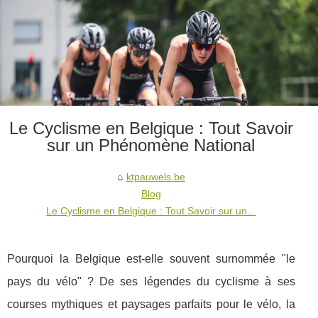
Le Cyclisme en Belgique : Tout Savoir
sur un Phénomène National
ktpauwels.be
Blog
Le Cyclisme en Belgique : Tout Savoir sur un...
Pourquoi la Belgique est-elle souvent surnommée "le
pays du vélo" ? De ses légendes du cyclisme à ses
courses mythiques et paysages parfaits pour le vélo, la